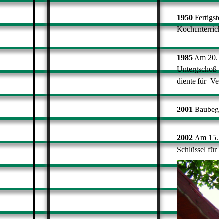
1950
Fertigst
Kochunterric
1985
Am 20. 
Untergschoß 
diente für
Ve
2001
Baubeg
2002
Am 15. 
Schlüssel für