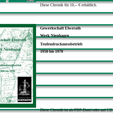
Diese Chronik für 10,-- € erhältlich.
Gewerkschaft Elwerath
Werk Nienhagen
Teufendruckmessbetrieb
1950 bis 1970
Diese Chronik ist als PDF-Datei oder auf CD 