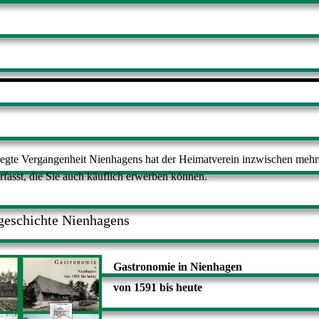
egte Vergangenheit Nienhagens hat der Heimatverein inzwischen mehr
fasst, die Sie auch käuflich erwerben können.
geschichte Nienhagens
Gastronomie in Nienhagen
von 1591 bis heute