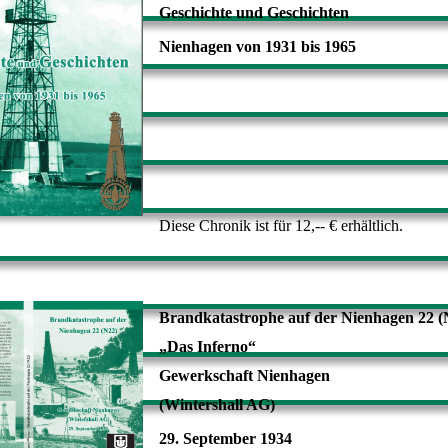
Geschichte und Geschichten
Nienhagen von 1931 bis 1965
Diese Chronik ist für 12,-- € erhältlich.
Brandkatastrophe auf der Nienhagen 22 (
„Das Inferno“
Gewerkschaft Nienhagen
(Wintershall AG)
29. September 1934