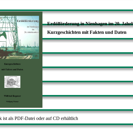
Erdölförderung in Nienhagen im 20. Jahr
Kurzgeschichten mit Fakten und Daten
 ist als PDF-Datei oder auf CD erhältlich