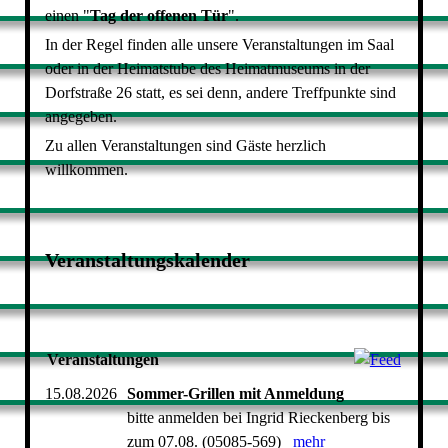
einen "
Tag der offenen Tür
".
In der Regel finden alle unsere Veranstaltungen im Saal
oder in der Heimatstube des Heimatmuseums in der
Dorfstraße 26 statt, es sei denn, andere Treffpunkte sind
angegeben.
Zu allen Veranstaltungen sind Gäste herzlich
willkommen.
Veranstaltungskalender
Veranstaltungen
15.08.2026
Sommer-Grillen mit Anmeldung
bitte anmelden bei Ingrid Rieckenberg bis
zum 07.08. (05085-569)
mehr