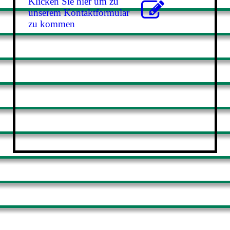
Klicken Sie hier um zu
unserem Kon­takt­for­mu­lar
zu kommen