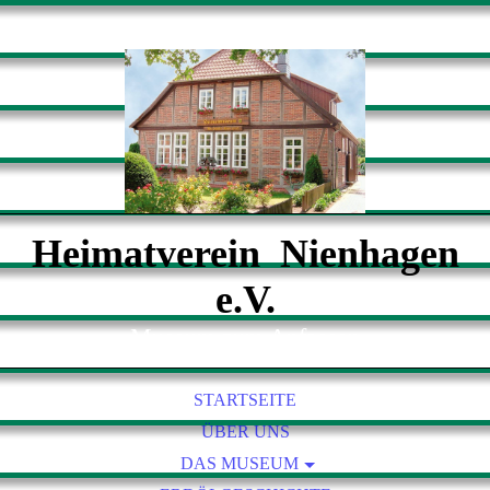
Heimatverein Nienhagen
e.V.
Museum zum Anfassen
STARTSEITE
ÜBER UNS
DAS MUSEUM