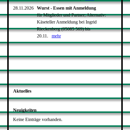
28.11.2026
Wurst - Essen mit Anmeldung
für Mitglieder und Partner; Alternativ:
Käseteller Anmeldung bei Ingrid
Rieckenberg (05085 569) bis
20.11.
mehr
Aktuelles
Neuigkeiten
Keine Einträge vorhanden.